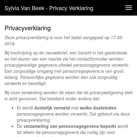
Sylvia Van Beek - Privacy Verklaring
Tog
navi
Privacyverklaring
Deze privacyverklaring is voor het laatst aangepast op 17-05-
2018.
Bij inschrijving op de nieuwsbrief, een bericht in het gastenboek
en het sturen van een reactie via het contactformulier worden
privacygevoelige gegevens oftewel persoonsgegevens verwerkt.
Een zorgvuldige omgang met persoonsgegevens is van groot
belang. Persoonlijke gegevens worden dan ook zorgvuldig
verwerkt en beveiligd.
Bij onze verwerking worden de eisen die de privacywetgeving stelt
in acht genomen. Dat betekent onder andere dat:
Er wordt
duidelijk vermeld
met
welke doeleinden
persoonsgegevens worden verwerkt. Dat gebeurt via deze
privacyverklaring;
De
verzameling van persoonsgegevens beperkt
wordt
tot alleen de persoonsgegevens die nodig zijn voor