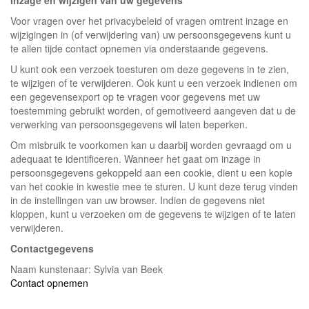
Inzage en wijzigen van uw gegevens
Voor vragen over het privacybeleid of vragen omtrent inzage en
wijzigingen in (of verwijdering van) uw persoonsgegevens kunt u
te allen tijde contact opnemen via onderstaande gegevens.
U kunt ook een verzoek toesturen om deze gegevens in te zien,
te wijzigen of te verwijderen. Ook kunt u een verzoek indienen om
een gegevensexport op te vragen voor gegevens met uw
toestemming gebruikt worden, of gemotiveerd aangeven dat u de
verwerking van persoonsgegevens wil laten beperken.
Om misbruik te voorkomen kan u daarbij worden gevraagd om u
adequaat te identificeren. Wanneer het gaat om inzage in
persoonsgegevens gekoppeld aan een cookie, dient u een kopie
van het cookie in kwestie mee te sturen. U kunt deze terug vinden
in de instellingen van uw browser. Indien de gegevens niet
kloppen, kunt u verzoeken om de gegevens te wijzigen of te laten
verwijderen.
Contactgegevens
Naam kunstenaar: Sylvia van Beek
Contact opnemen