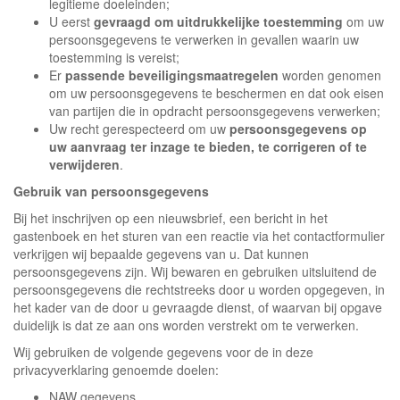
legitieme doeleinden;
U eerst
gevraagd om uitdrukkelijke toestemming
om uw
persoonsgegevens te verwerken in gevallen waarin uw
toestemming is vereist;
Er
passende beveiligingsmaatregelen
worden genomen
om uw persoonsgegevens te beschermen en dat ook eisen
van partijen die in opdracht persoonsgegevens verwerken;
Uw recht gerespecteerd om uw
persoonsgegevens op
uw aanvraag ter inzage te bieden, te corrigeren of te
verwijderen
.
Gebruik van persoonsgegevens
Bij het inschrijven op een nieuwsbrief, een bericht in het
gastenboek en het sturen van een reactie via het contactformulier
verkrijgen wij bepaalde gegevens van u. Dat kunnen
persoonsgegevens zijn. Wij bewaren en gebruiken uitsluitend de
persoonsgegevens die rechtstreeks door u worden opgegeven, in
het kader van de door u gevraagde dienst, of waarvan bij opgave
duidelijk is dat ze aan ons worden verstrekt om te verwerken.
Wij gebruiken de volgende gegevens voor de in deze
privacyverklaring genoemde doelen:
NAW gegevens