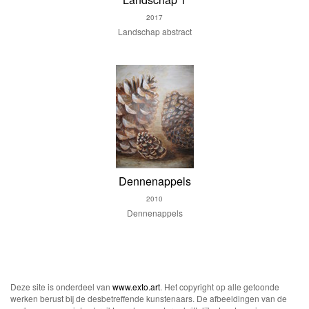
2017
Landschap abstract
Dennenappels
2010
Dennenappels
Deze site is onderdeel van
www.exto.art
. Het copyright op alle getoonde
werken berust bij de desbetreffende kunstenaars. De afbeeldingen van de