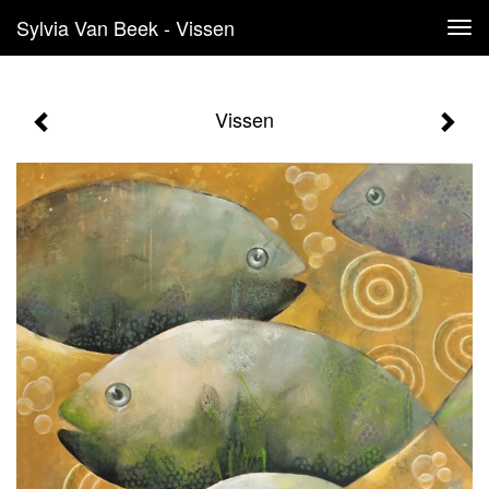
Sylvia Van Beek - Vissen
Tog
navi
Vissen