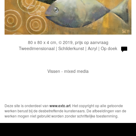
80 x 80 x 4 cm, © 2019, prijs op aanvraag
Tweedimensionaal | Schilderkunst | Acryl | Op doek
Vissen - mixed media
Deze site is onderdeel van
www.exto.art
. Het copyright op alle getoonde
werken berust bij de desbetreffende kunstenaars. De afbeeldingen van de
werken mogen niet gebruikt worden zonder schriftelijke toestemming.